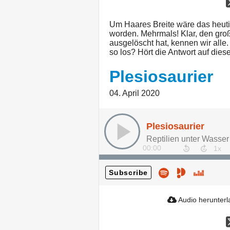
Um Haares Breite wäre das heutig
worden. Mehrmals! Klar, den gro
ausgelöscht hat, kennen wir alle.
so los? Hört die Antwort auf dies
Plesiosaurier
04. April 2020
Plesiosaurier
Reptilien unter Wasser
00:00
Subscribe
Audio herunter