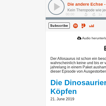
Die andere Echse -
Kein Theropode wie je
00:00
Subscribe
Audio herunter
Der Allosaurus ist schon ein bes
wahrscheinlich keine und bis er 
jahrelang in einem Paket ausharr
dieser Episode von Ausgestorbe
Die Dinosaurie
Köpfen
21. June 2019