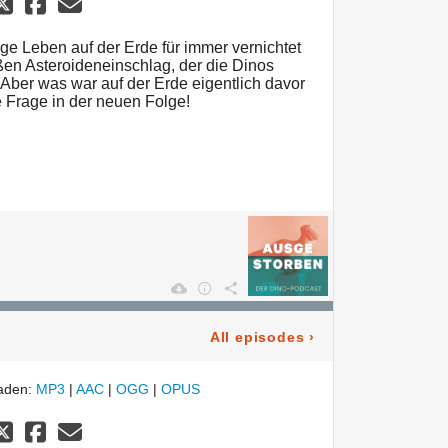
e Leben auf der Erde für immer vernichtet
ßen Asteroideneinschlag, der die Dinos
 Aber was war auf der Erde eigentlich davor
e Frage in der neuen Folge!
All episodes
›
laden:
MP3
|
AAC
|
OGG
|
OPUS