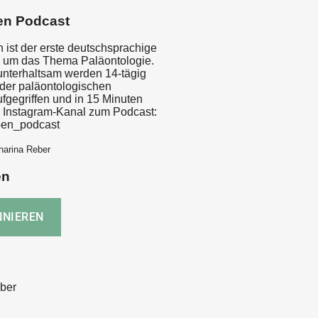
en Podcast
 ist der erste deutschsprachige
 um das Thema Paläontologie.
unterhaltsam werden 14-tägig
der paläontologischen
fgegriffen und in 15 Minuten
r Instagram-Kanal zum Podcast:
en_podcast
harina Reber
en
ber