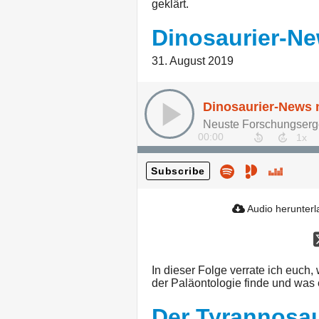
geklärt.
Dinosaurier-N
31. August 2019
Dinosaurier-News 
Neuste Forschungserge
00:00
Subscribe
Audio herunter
In dieser Folge verrate ich euch
der Paläontologie finde und was 
Der Tyrannosa