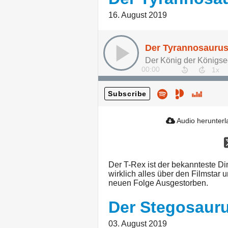
16. August 2019
Der Tyrannosauru
Der König der Königs
00:00
Subscribe
Audio herunter
Der T-Rex ist der bekannteste Din
wirklich alles über den Filmstar 
neuen Folge Ausgestorben.
Der Stegosaur
03. August 2019