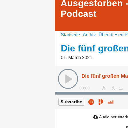
Ausgestorben -
Podcast
Startseite
Archiv
Über diesen P
Die fünf groß
01. March 2021
Die fünf großen M
00:00
Subscribe
Audio herunter