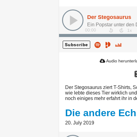
Der Stegosaurus
Ein Popstar unter den 
00:00
Subscribe
Audio herunter
Der Stegosaurus ziert T-Shirts,
wie lebte dieses Tier wirklich u
noch einiges mehr erfahrt ihr in
Die andere Ech
20. July 2019