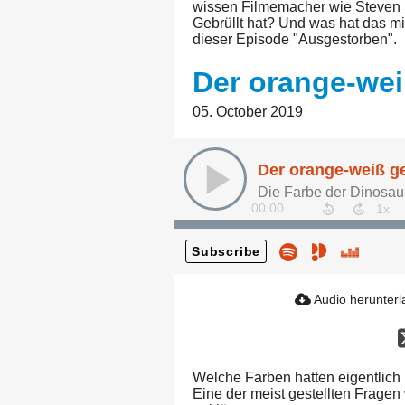
wissen Filmemacher wie Steven S
Gebrüllt hat? Und was hat das mi
dieser Episode "Ausgestorben".
Der orange-weiß
05. October 2019
Der orange-weiß ge
Die Farbe der Dinosaur
00:00
Subscribe
Audio herunter
Welche Farben hatten eigentlic
Eine der meist gestellten Fragen