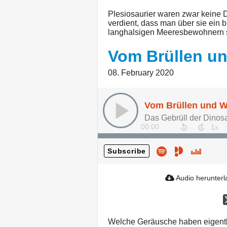
Plesiosaurier waren zwar keine D
verdient, dass man über sie ein
langhalsigen Meeresbewohnern so a
Vom Brüllen u
08. February 2020
Vom Brüllen und 
Das Gebrüll der Dinosa
00:00
Subscribe
Audio herunter
Welche Geräusche haben eigentl